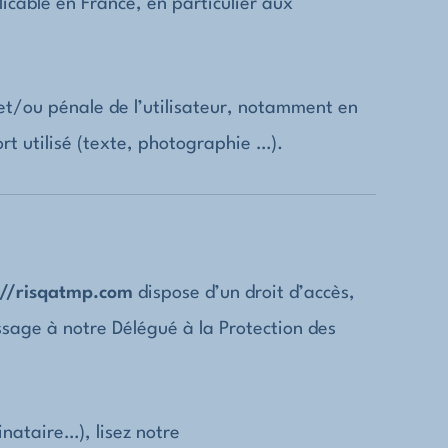
icable en France, en particulier aux
 et/ou pénale de l’utilisateur, notamment en
rt utilisé (texte, photographie …).
://risqatmp.com
dispose d’un droit d’accès,
ssage à notre Délégué à la Protection des
inataire…), lisez notre