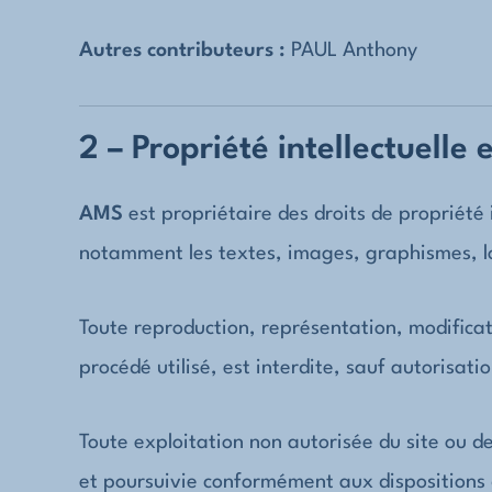
Autres contributeurs :
PAUL Anthony
2 – Propriété intellectuelle 
AMS
est propriétaire des droits de propriété i
notamment les textes, images, graphismes, log
Toute reproduction, représentation, modificat
procédé utilisé, est interdite, sauf autorisati
Toute exploitation non autorisée du site ou d
et poursuivie conformément aux dispositions 