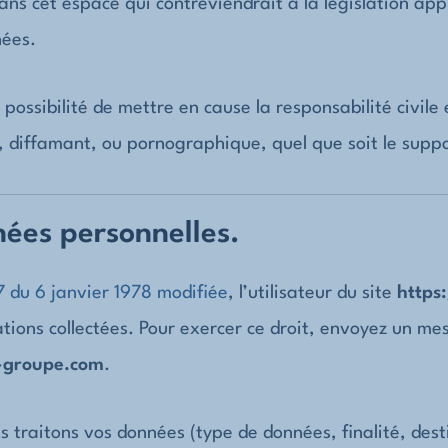
s cet espace qui contreviendrait à la législation appl
nées.
possibilité de mettre en cause la responsabilité civile
, diffamant, ou pornographique, quel que soit le suppo
nées personnelles.
17 du 6 janvier 1978 modifiée
, l’utilisateur du site
https
tions collectées. Pour exercer ce droit, envoyez un me
-groupe.com
.
s traitons vos données (type de données, finalité, dest