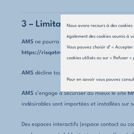
3 – Limitations de responsab
Nous avons recours à des cookies 
également des cookies soumis à vo
AMS
ne pourra être tenu pour responsable des 
Vous pouvez choisir d’ « Accepter 
https://risqatmp.com
.
cookies utilisés ou sur « Refuser 
AMS
décline toute responsabilité quant à l’ut
Pour en savoir vous pouvez consul
AMS
s’engage à sécuriser au mieux le site
ht
indésirables sont importées et installées sur s
Des espaces interactifs (espace contact ou co