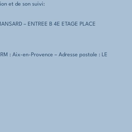
ion et de son suivi:
MANSARD – ENTREE B 4E ETAGE PLACE
 RM :
Aix-en-Provence
– Adresse postale :
LE