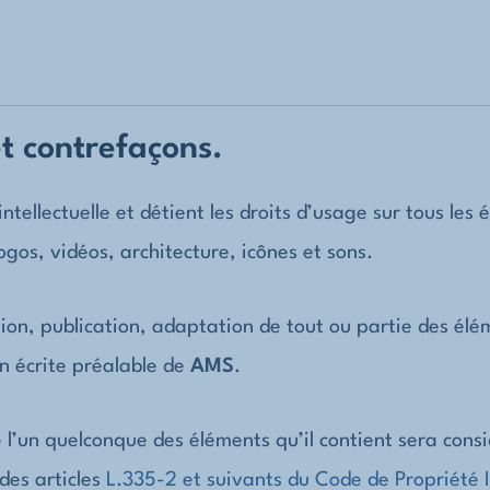
et contrefaçons.
ntellectuelle et détient les droits d’usage sur tous les é
os, vidéos, architecture, icônes et sons.
ion, publication, adaptation de tout ou partie des élém
on écrite préalable de
AMS
.
e l’un quelconque des éléments qu’il contient sera con
des articles
L.335-2 et suivants du Code de Propriété I