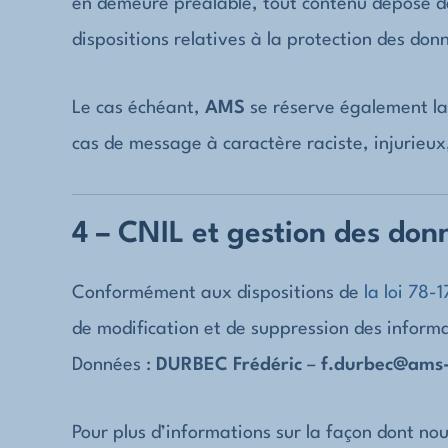
en demeure préalable, tout contenu déposé dan
dispositions relatives à la protection des don
Le cas échéant,
AMS
se réserve également la 
cas de message à caractère raciste, injurieux
4 – CNIL et gestion des don
Conformément aux dispositions de
la loi 78-
de modification et de suppression des informa
Données :
DURBEC Frédéric
–
f.durbec@ams
Pour plus d’informations sur la façon dont nou