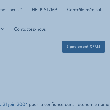
mes-nous ?
HELP AT/MP
Contrôle médical
Contactez-nous
Signalement CPAM
du 21 juin 2004
pour la confiance dans l’économie numériq