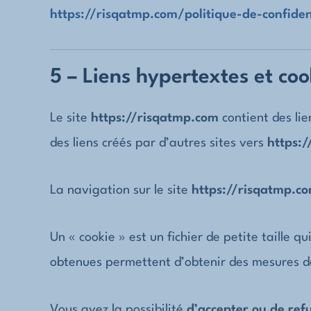
https://risqatmp.com/politique-de-confiden
5 – Liens hypertextes et coo
Le site
https://risqatmp.com
contient des lie
des liens créés par d’autres sites vers
https:/
La navigation sur le site
https://risqatmp.c
Un « cookie » est un fichier de petite taille q
obtenues permettent d’obtenir des mesures d
Vous avez la possibilité
d’accepter ou de refu