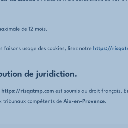
 maximale de
12
mois.
s faisons usage des cookies, lisez notre
https://risqa
bution de juridiction.
e
https://risqatmp.com
est soumis au droit français. En
 aux tribunaux compétents de
Aix-en-Provence
.