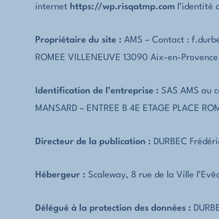
internet
https://wp.risqatmp.com
l’identité 
Propriétaire du site :
AMS
– Contact :
f.dur
ROMEE VILLENEUVE 13090 Aix-en-Provenc
Identification de l’entreprise :
SAS
AMS
au c
MANSARD – ENTREE B 4E ETAGE PLACE ROM
Directeur de la publication :
DURBEC Frédéri
Hébergeur :
Scaleway,
8 rue de la Ville l’Ev
Délégué à la protection des données :
DURBE