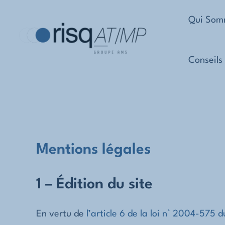
Aller
Qui Som
au
contenu
Conseils
Mentions légales
1 – Édition du site
En vertu de
l’article 6 de la loi n° 2004-575 