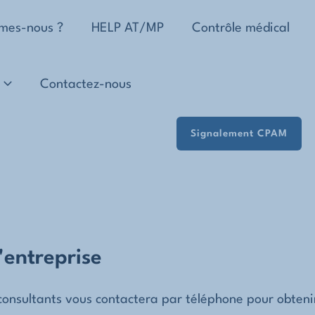
mes-nous ?
HELP AT/MP
Contrôle médical
Contactez-nous
Signalement CPAM
'entreprise
s consultants vous contactera par téléphone pour obte