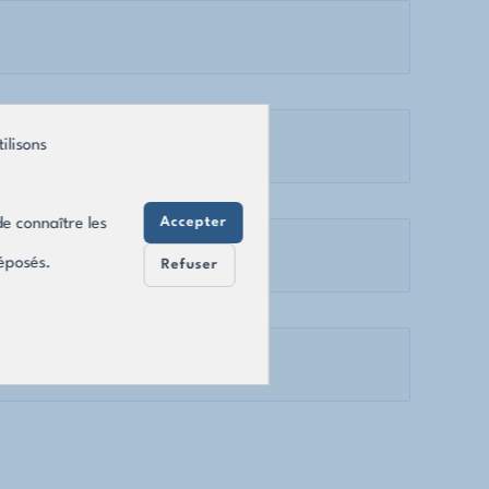
ilisons
Accepter
e connaître les
déposés.
Refuser