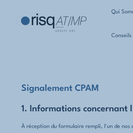
Aller
Qui Som
au
contenu
Conseils
Signalement CPAM
1. Informations concernant l
À réception du formulaire rempli, l'un de no