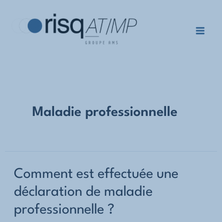
Aller
au
contenu
Mai
Men
Maladie professionnelle
Comment est effectuée une
déclaration de maladie
professionnelle ?