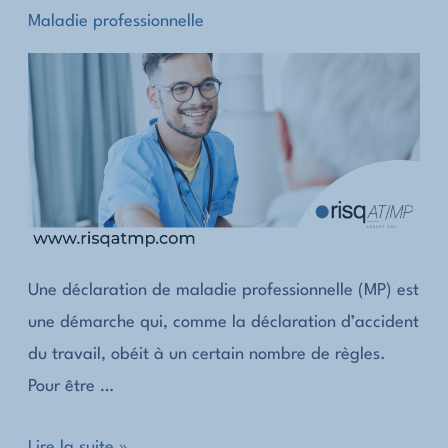
Maladie professionnelle
Une déclaration de maladie professionnelle (MP) est
une démarche qui, comme la déclaration d’accident
du travail, obéit à un certain nombre de règles.
Pour être …
Comment
Lire la suite »