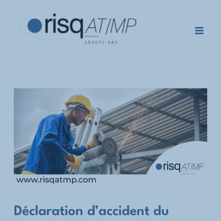
Aller
au
contenu
Mai
Men
Déclaration d’accident du