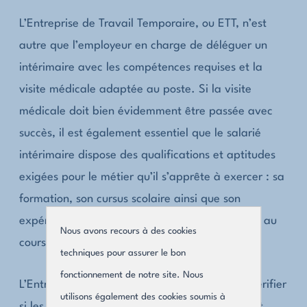
L’Entreprise de Travail Temporaire, ou ETT, n’est
autre que l’employeur en charge de déléguer un
intérimaire avec les compétences requises et la
visite médicale adaptée au poste. Si la visite
médicale doit bien évidemment être passée avec
succès, il est également essentiel que le salarié
intérimaire dispose des qualifications et aptitudes
exigées pour le métier qu’il s’apprête à exercer : sa
formation, son cursus scolaire ainsi que son
expérience professionnelle seront donc évalués au
Nous avons recours à des cookies
cours des différents entretiens de présélection.
techniques pour assurer le bon
fonctionnement de notre site. Nous
L’Entreprise de Travail Temporaire doit donc vérifier
utilisons également des cookies soumis à
si les formations et les expériences du candidat