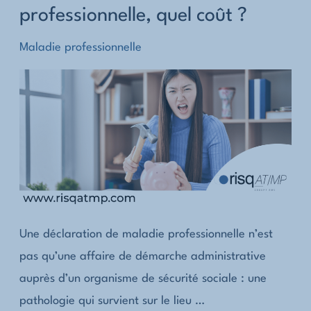
professionnelle, quel coût ?
nationales
en
Maladie professionnelle
matière
de
déclaration
de
maladie
professionnelle
?
Une déclaration de maladie professionnelle n’est
pas qu’une affaire de démarche administrative
auprès d’un organisme de sécurité sociale : une
pathologie qui survient sur le lieu …