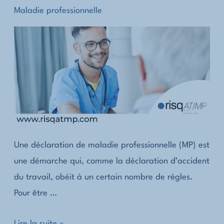
Maladie professionnelle
Une déclaration de maladie professionnelle (MP) est
une démarche qui, comme la déclaration d’accident
du travail, obéit à un certain nombre de règles.
Pour être …
Comment
Lire la suite »