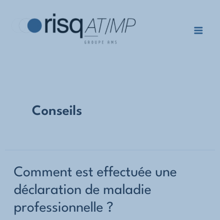
Aller
au
contenu
Mai
Men
Conseils
Comment est effectuée une
déclaration de maladie
professionnelle ?