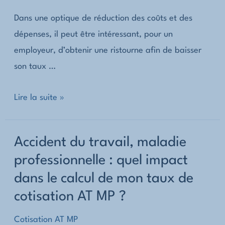
Dans une optique de réduction des coûts et des
dépenses, il peut être intéressant, pour un
employeur, d’obtenir une ristourne afin de baisser
son taux …
Quelles
Lire la suite »
sont
les
Accident du travail, maladie
ristournes
professionnelle : quel impact
permettant
dans le calcul de mon taux de
de
réduire
cotisation AT MP ?
mon
Cotisation AT MP