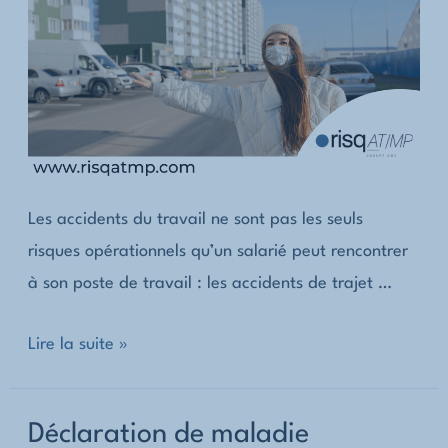
?
Les accidents du travail ne sont pas les seuls
risques opérationnels qu’un salarié peut rencontrer
à son poste de travail : les accidents de trajet …
Quelles
Lire la suite »
sont
les
Déclaration de maladie
statistiques